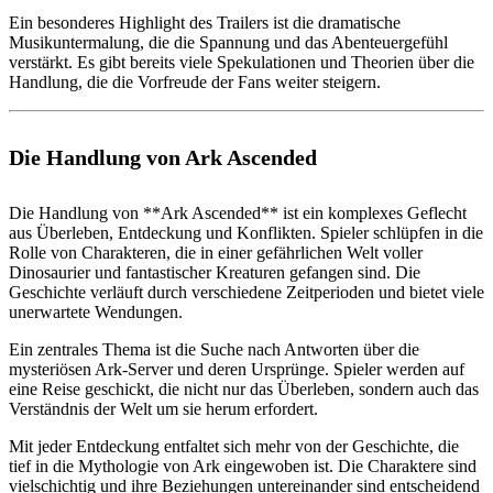
Ein besonderes Highlight des Trailers ist die dramatische
Musikuntermalung, die die Spannung und das Abenteuergefühl
verstärkt. Es gibt bereits viele Spekulationen und Theorien über die
Handlung, die die Vorfreude der Fans weiter steigern.
Die Handlung von Ark Ascended
Die Handlung von **Ark Ascended** ist ein komplexes Geflecht
aus Überleben, Entdeckung und Konflikten. Spieler schlüpfen in die
Rolle von Charakteren, die in einer gefährlichen Welt voller
Dinosaurier und fantastischer Kreaturen gefangen sind. Die
Geschichte verläuft durch verschiedene Zeitperioden und bietet viele
unerwartete Wendungen.
Ein zentrales Thema ist die Suche nach Antworten über die
mysteriösen Ark-Server und deren Ursprünge. Spieler werden auf
eine Reise geschickt, die nicht nur das Überleben, sondern auch das
Verständnis der Welt um sie herum erfordert.
Mit jeder Entdeckung entfaltet sich mehr von der Geschichte, die
tief in die Mythologie von Ark eingewoben ist. Die Charaktere sind
vielschichtig und ihre Beziehungen untereinander sind entscheidend