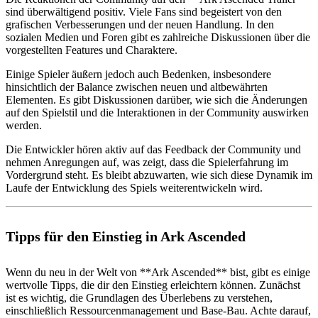
sind überwältigend positiv. Viele Fans sind begeistert von den
grafischen Verbesserungen und der neuen Handlung. In den
sozialen Medien und Foren gibt es zahlreiche Diskussionen über die
vorgestellten Features und Charaktere.
Einige Spieler äußern jedoch auch Bedenken, insbesondere
hinsichtlich der Balance zwischen neuen und altbewährten
Elementen. Es gibt Diskussionen darüber, wie sich die Änderungen
auf den Spielstil und die Interaktionen in der Community auswirken
werden.
Die Entwickler hören aktiv auf das Feedback der Community und
nehmen Anregungen auf, was zeigt, dass die Spielerfahrung im
Vordergrund steht. Es bleibt abzuwarten, wie sich diese Dynamik im
Laufe der Entwicklung des Spiels weiterentwickeln wird.
Tipps für den Einstieg in Ark Ascended
Wenn du neu in der Welt von **Ark Ascended** bist, gibt es einige
wertvolle Tipps, die dir den Einstieg erleichtern können. Zunächst
ist es wichtig, die Grundlagen des Überlebens zu verstehen,
einschließlich Ressourcenmanagement und Base-Bau. Achte darauf,