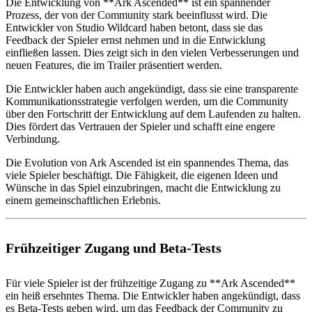
Die Entwicklung von **Ark Ascended** ist ein spannender
Prozess, der von der Community stark beeinflusst wird. Die
Entwickler von Studio Wildcard haben betont, dass sie das
Feedback der Spieler ernst nehmen und in die Entwicklung
einfließen lassen. Dies zeigt sich in den vielen Verbesserungen und
neuen Features, die im Trailer präsentiert werden.
Die Entwickler haben auch angekündigt, dass sie eine transparente
Kommunikationsstrategie verfolgen werden, um die Community
über den Fortschritt der Entwicklung auf dem Laufenden zu halten.
Dies fördert das Vertrauen der Spieler und schafft eine engere
Verbindung.
Die Evolution von Ark Ascended ist ein spannendes Thema, das
viele Spieler beschäftigt. Die Fähigkeit, die eigenen Ideen und
Wünsche in das Spiel einzubringen, macht die Entwicklung zu
einem gemeinschaftlichen Erlebnis.
Frühzeitiger Zugang und Beta-Tests
Für viele Spieler ist der frühzeitige Zugang zu **Ark Ascended**
ein heiß ersehntes Thema. Die Entwickler haben angekündigt, dass
es Beta-Tests geben wird, um das Feedback der Community zu