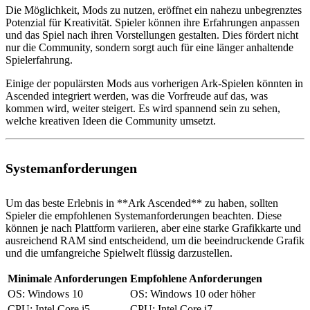
Die Möglichkeit, Mods zu nutzen, eröffnet ein nahezu unbegrenztes
Potenzial für Kreativität. Spieler können ihre Erfahrungen anpassen
und das Spiel nach ihren Vorstellungen gestalten. Dies fördert nicht
nur die Community, sondern sorgt auch für eine länger anhaltende
Spielerfahrung.
Einige der populärsten Mods aus vorherigen Ark-Spielen könnten in
Ascended integriert werden, was die Vorfreude auf das, was
kommen wird, weiter steigert. Es wird spannend sein zu sehen,
welche kreativen Ideen die Community umsetzt.
Systemanforderungen
Um das beste Erlebnis in **Ark Ascended** zu haben, sollten
Spieler die empfohlenen Systemanforderungen beachten. Diese
können je nach Plattform variieren, aber eine starke Grafikkarte und
ausreichend RAM sind entscheidend, um die beeindruckende Grafik
und die umfangreiche Spielwelt flüssig darzustellen.
Minimale Anforderungen
Empfohlene Anforderungen
OS: Windows 10
OS: Windows 10 oder höher
CPU: Intel Core i5
CPU: Intel Core i7