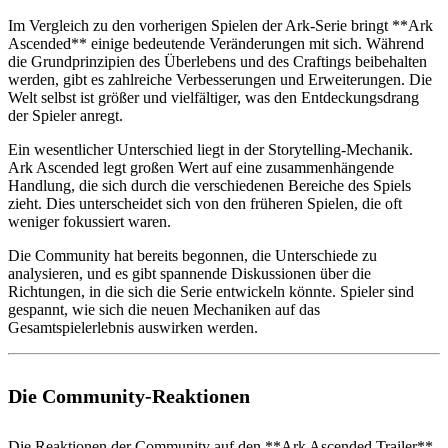
Im Vergleich zu den vorherigen Spielen der Ark-Serie bringt **Ark
Ascended** einige bedeutende Veränderungen mit sich. Während
die Grundprinzipien des Überlebens und des Craftings beibehalten
werden, gibt es zahlreiche Verbesserungen und Erweiterungen. Die
Welt selbst ist größer und vielfältiger, was den Entdeckungsdrang
der Spieler anregt.
Ein wesentlicher Unterschied liegt in der Storytelling-Mechanik.
Ark Ascended legt großen Wert auf eine zusammenhängende
Handlung, die sich durch die verschiedenen Bereiche des Spiels
zieht. Dies unterscheidet sich von den früheren Spielen, die oft
weniger fokussiert waren.
Die Community hat bereits begonnen, die Unterschiede zu
analysieren, und es gibt spannende Diskussionen über die
Richtungen, in die sich die Serie entwickeln könnte. Spieler sind
gespannt, wie sich die neuen Mechaniken auf das
Gesamtspielerlebnis auswirken werden.
Die Community-Reaktionen
Die Reaktionen der Community auf den **Ark Ascended Trailer**