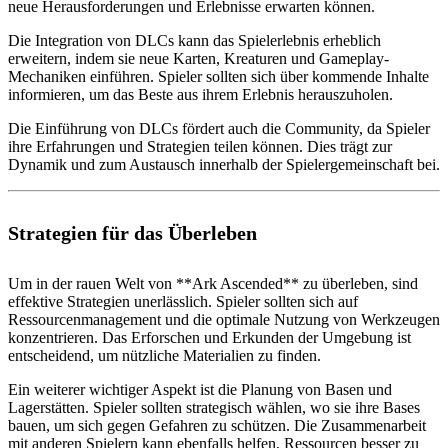
neue Herausforderungen und Erlebnisse erwarten können.
Die Integration von DLCs kann das Spielerlebnis erheblich
erweitern, indem sie neue Karten, Kreaturen und Gameplay-
Mechaniken einführen. Spieler sollten sich über kommende Inhalte
informieren, um das Beste aus ihrem Erlebnis herauszuholen.
Die Einführung von DLCs fördert auch die Community, da Spieler
ihre Erfahrungen und Strategien teilen können. Dies trägt zur
Dynamik und zum Austausch innerhalb der Spielergemeinschaft bei.
Strategien für das Überleben
Um in der rauen Welt von **Ark Ascended** zu überleben, sind
effektive Strategien unerlässlich. Spieler sollten sich auf
Ressourcenmanagement und die optimale Nutzung von Werkzeugen
konzentrieren. Das Erforschen und Erkunden der Umgebung ist
entscheidend, um nützliche Materialien zu finden.
Ein weiterer wichtiger Aspekt ist die Planung von Basen und
Lagerstätten. Spieler sollten strategisch wählen, wo sie ihre Bases
bauen, um sich gegen Gefahren zu schützen. Die Zusammenarbeit
mit anderen Spielern kann ebenfalls helfen, Ressourcen besser zu