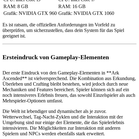
RAM: 8 GB
RAM: 16 GB
Grafik: NVIDIA GTX 960
Grafik: NVIDIA GTX 1060
Es ist ratsam, die offiziellen Anforderungen im Vorfeld zu
überprüfen, um sicherzustellen, dass dein System für das Spiel
geeignet ist.
Ersteindruck von Gameplay-Elementen
Der erste Eindruck von den Gameplay-Elementen in **Ark
Ascended** ist vielversprechend. Die Kombination aus Erkundung,
Überleben und Crafting bleibt bestehen, wird jedoch durch neue
Mechaniken und Features bereichert. Spieler können sich auf ein
noch intensiveres Erlebnis freuen, das sowohl Einzelspieler als auch
Mehrspieler-Optionen umfasst.
Die Welt ist lebendiger und dynamischer als je zuvor.
Wetterwechsel, Tag-Nacht-Zyklen und die Interaktion mit der
Umgebung sind nur einige der Elemente, die das Spielerlebnis
intensivieren. Die Möglichkeiten zur Interaktion mit anderen
Spielern und NPCs werden ebenfalls stark erweitert.