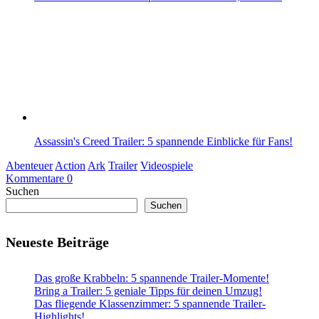
Assassin's Creed Trailer: 5 spannende Einblicke für Fans!
Abenteuer
Action
Ark
Trailer
Videospiele
Kommentare 0
Suchen
Suchen
Neueste Beiträge
Das große Krabbeln: 5 spannende Trailer-Momente!
Bring a Trailer: 5 geniale Tipps für deinen Umzug!
Das fliegende Klassenzimmer: 5 spannende Trailer-
Highlights!