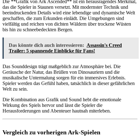
Die **Grafik von Ark Ascended** ist ein herausragendes Merkmal,
das die Spieler in Staunen versetzt. Mit modernster Technik und
beeindruckenden Details wird eine lebendige und dynamische Welt
geschaffen, die zum Erkunden einlädt. Die Umgebungen sind
vielfältig und reichen von dichten Wäldern über trockene Wüsten
bis hin zu schneebedeckten Bergen.
Das könnte dich auch interessieren:
Assassin's Creed
Trailer: 5 spannende Einblicke für Fans!
Das Sounddesign trägt maßgeblich zur Atmosphäre bei. Die
Geräusche der Natur, das Brüllen von Dinosauriern und die
musikalische Untermalung sorgen für ein immersives Erlebnis.
Spieler werden das Gefühl haben, tatsächlich in dieser gefährlichen
Welt zu sein.
Die Kombination aus Grafik und Sound hebt die emotionale
Wirkung des Spiels hervor und lässt die Spieler die
Herausforderungen und Abenteuer hautnah miterleben.
Vergleich zu vorherigen Ark-Spielen