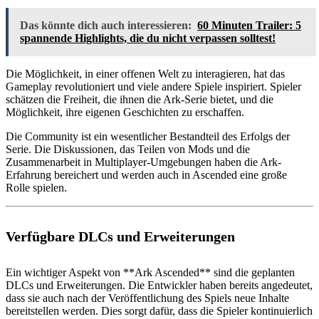
Das könnte dich auch interessieren:
60 Minuten Trailer: 5
spannende Highlights, die du nicht verpassen solltest!
Die Möglichkeit, in einer offenen Welt zu interagieren, hat das
Gameplay revolutioniert und viele andere Spiele inspiriert. Spieler
schätzen die Freiheit, die ihnen die Ark-Serie bietet, und die
Möglichkeit, ihre eigenen Geschichten zu erschaffen.
Die Community ist ein wesentlicher Bestandteil des Erfolgs der
Serie. Die Diskussionen, das Teilen von Mods und die
Zusammenarbeit in Multiplayer-Umgebungen haben die Ark-
Erfahrung bereichert und werden auch in Ascended eine große
Rolle spielen.
Verfügbare DLCs und Erweiterungen
Ein wichtiger Aspekt von **Ark Ascended** sind die geplanten
DLCs und Erweiterungen. Die Entwickler haben bereits angedeutet,
dass sie auch nach der Veröffentlichung des Spiels neue Inhalte
bereitstellen werden. Dies sorgt dafür, dass die Spieler kontinuierlich