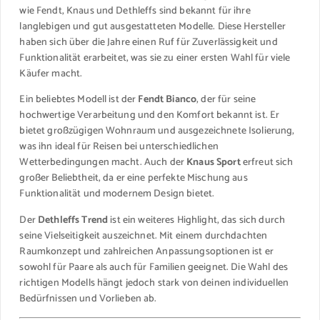
wie Fendt, Knaus und Dethleffs sind bekannt für ihre
langlebigen und gut ausgestatteten Modelle. Diese Hersteller
haben sich über die Jahre einen Ruf für Zuverlässigkeit und
Funktionalität erarbeitet, was sie zu einer ersten Wahl für viele
Käufer macht.
Ein beliebtes Modell ist der
Fendt Bianco
, der für seine
hochwertige Verarbeitung und den Komfort bekannt ist. Er
bietet großzügigen Wohnraum und ausgezeichnete Isolierung,
was ihn ideal für Reisen bei unterschiedlichen
Wetterbedingungen macht. Auch der
Knaus Sport
erfreut sich
großer Beliebtheit, da er eine perfekte Mischung aus
Funktionalität und modernem Design bietet.
Der
Dethleffs Trend
ist ein weiteres Highlight, das sich durch
seine Vielseitigkeit auszeichnet. Mit einem durchdachten
Raumkonzept und zahlreichen Anpassungsoptionen ist er
sowohl für Paare als auch für Familien geeignet. Die Wahl des
richtigen Modells hängt jedoch stark von deinen individuellen
Bedürfnissen und Vorlieben ab.