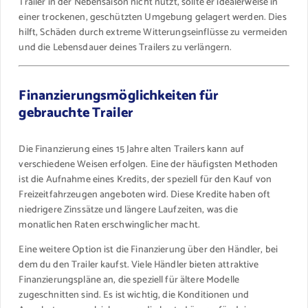
Trailer in der Nebensaison nicht nutzt, sollte er idealerweise in
einer trockenen, geschützten Umgebung gelagert werden. Dies
hilft, Schäden durch extreme Witterungseinflüsse zu vermeiden
und die Lebensdauer deines Trailers zu verlängern.
Finanzierungsmöglichkeiten für
gebrauchte Trailer
Die Finanzierung eines 15 Jahre alten Trailers kann auf
verschiedene Weisen erfolgen. Eine der häufigsten Methoden
ist die Aufnahme eines Kredits, der speziell für den Kauf von
Freizeitfahrzeugen angeboten wird. Diese Kredite haben oft
niedrigere Zinssätze und längere Laufzeiten, was die
monatlichen Raten erschwinglicher macht.
Eine weitere Option ist die Finanzierung über den Händler, bei
dem du den Trailer kaufst. Viele Händler bieten attraktive
Finanzierungspläne an, die speziell für ältere Modelle
zugeschnitten sind. Es ist wichtig, die Konditionen und