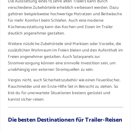
Die Ausstattung eines 15 Jahre alten Trailers kann durch
verschiedene Zubehörteile erheblich verbessert werden. Dazu
gehören beispielsweise hochwertige Matratzen und Bettwäsche
für mehr Komfort beim Schlafen. Auch eine moderne
Küchenausstattung kann das Kochen und Essen im Trailer
deutlich angenehmer gestalten.
Weitere nützliche Zubehörteile sind Markisen oder Vorzelte, die
zusätzlichen Wohnraum im Freien bieten und den Aufenthalt im
Freien angenehmer gestalten. Auch Solarpanels zur
Stromversorgung können eine sinnvolle Investition sein, um
unabhängig von externen Stromquellen zu sein.
Vergiss nicht, auch Sicherheitszubehör wie einen Feuerlöscher,
Rauchmelder und ein Erste-Hilfe-Set in Betracht zu ziehen. So
bist du für unerwartete Situationen bestens gerüstet und
kannst sicher reisen.
Die besten Destinationen für Trailer-Reisen