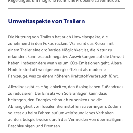
Regelungen, um mögliche rechtliche Probleme zu vermeiden.
Umweltaspekte von Trailern
Die Nutzung von Trailern hat auch Umweltaspekte, die
zunehmend in den Fokus rücken. Während das Reisen mit
einem Trailer eine großartige Möglichkeit ist, die Natur zu
erkunden, kann es auch negative Auswirkungen auf die Umwelt
haben, insbesondere wenn es um CO2-Emissionen geht. Ältere
Modelle sind oft weniger energieeffizient als moderne
Fahrzeuge, was zu einem höheren Kraftstoffverbrauch führt.
Allerdings gibt es Möglichkeiten, den ökologischen Fußabdruck
zu reduzieren. Der Einsatz von Solaranlagen kann dazu
beitragen, den Energieverbrauch zu senken und die
Abhängigkeit von fossilen Brennstoffen zu verringern. Zudem
solltest du beim Fahren auf umweltfreundliches Verhalten
achten, beispielsweise durch das Vermeiden von übermäßigem
Beschleunigen und Bremsen.