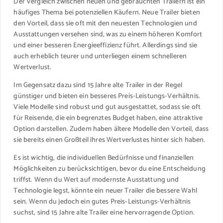
Der Vergleich zwischen neuen und gebrauchten Trailern ist ein
häufiges Thema bei potenziellen Käufern. Neue Trailer bieten
den Vorteil, dass sie oft mit den neuesten Technologien und
Ausstattungen versehen sind, was zu einem höheren Komfort
und einer besseren Energieeffizienz führt. Allerdings sind sie
auch erheblich teurer und unterliegen einem schnelleren
Wertverlust.
Im Gegensatz dazu sind 15 Jahre alte Trailer in der Regel
günstiger und bieten ein besseres Preis-Leistungs-Verhältnis.
Viele Modelle sind robust und gut ausgestattet, sodass sie oft
für Reisende, die ein begrenztes Budget haben, eine attraktive
Option darstellen. Zudem haben ältere Modelle den Vorteil, dass
sie bereits einen Großteil ihres Wertverlustes hinter sich haben.
Es ist wichtig, die individuellen Bedürfnisse und finanziellen
Möglichkeiten zu berücksichtigen, bevor du eine Entscheidung
triffst. Wenn du Wert auf modernste Ausstattung und
Technologie legst, könnte ein neuer Trailer die bessere Wahl
sein. Wenn du jedoch ein gutes Preis-Leistungs-Verhältnis
suchst, sind 15 Jahre alte Trailer eine hervorragende Option.