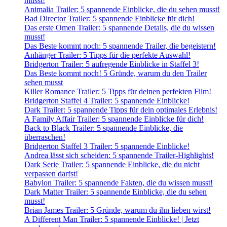
musst!
Animalia Trailer: 5 spannende Einblicke, die du sehen musst!
Bad Director Trailer: 5 spannende Einblicke für dich!
Das erste Omen Trailer: 5 spannende Details, die du wissen
musst!
Das Beste kommt noch: 5 spannende Trailer, die begeistern!
Anhänger Trailer: 5 Tipps für die perfekte Auswahl!
Bridgerton Trailer: 5 aufregende Einblicke in Staffel 3!
Das Beste kommt noch! 5 Gründe, warum du den Trailer
sehen musst
Killer Romance Trailer: 5 Tipps für deinen perfekten Film!
Bridgerton Staffel 4 Trailer: 5 spannende Einblicke!
Dark Trailer: 5 spannende Tipps für dein optimales Erlebnis!
A Family Affair Trailer: 5 spannende Einblicke für dich!
Back to Black Trailer: 5 spannende Einblicke, die
überraschen!
Bridgerton Staffel 3 Trailer: 5 spannende Einblicke!
Andrea lässt sich scheiden: 5 spannende Trailer-Highlights!
Dark Serie Trailer: 5 spannende Einblicke, die du nicht
verpassen darfst!
Babylon Trailer: 5 spannende Fakten, die du wissen musst!
Dark Matter Trailer: 5 spannende Einblicke, die du sehen
musst!
Brian James Trailer: 5 Gründe, warum du ihn lieben wirst!
A Different Man Trailer: 5 spannende Einblicke! | Jetzt